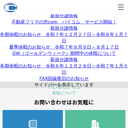
夏季休暇のお知らせ 令和８年８月１１日～令和８年８月１６
日
新規分譲情報
不動産フリマの売com バイコム サービス開始！
新規分譲情報
冬期休暇のお知らせ 令和７年１２月２７日～令和８年１月７
日
夏季休暇のお知らせ 令和７年８月９日～８月１７日
GW（ゴールデンウィーク）期間中の休暇について
新規分譲情報
冬期休暇のお知らせ 令和６年１２月２８日～令和７年１月５
日
FAX回線復旧のお知らせ
About Us
サイドバーを表示しています
当社について
お問い合わせはお気軽に