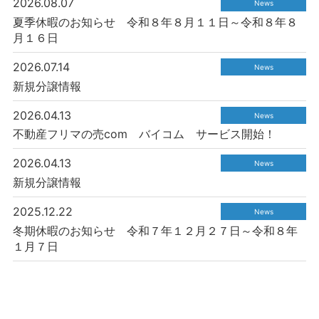
2026.08.07
News
夏季休暇のお知らせ 令和８年８月１１日～令和８年８
月１６日
2026.07.14
News
新規分譲情報
2026.04.13
News
不動産フリマの売com バイコム サービス開始！
2026.04.13
News
新規分譲情報
2025.12.22
News
冬期休暇のお知らせ 令和７年１２月２７日～令和８年
１月７日