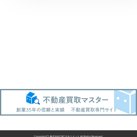
Copyright(C) 株式会社C&Cマネジメント All Rights Reserved.